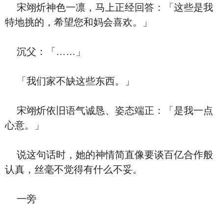
宋翊炘神色一凛，马上正经回答：「这些是我
特地挑的，希望您和妈会喜欢。」
沉父：「……」
「我们家不缺这些东西。」
宋翊炘依旧语气诚恳、姿态端正：「是我一点
心意。」
说这句话时，她的神情简直像要谈百亿合作般
认真，丝毫不觉得有什么不妥。
一旁