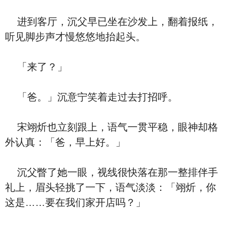
进到客厅，沉父早已坐在沙发上，翻着报纸，
听见脚步声才慢悠悠地抬起头。
「来了？」
「爸。」沉意宁笑着走过去打招呼。
宋翊炘也立刻跟上，语气一贯平稳，眼神却格
外认真：「爸，早上好。」
沉父瞥了她一眼，视线很快落在那一整排伴手
礼上，眉头轻挑了一下，语气淡淡：「翊炘，你
这是……要在我们家开店吗？」