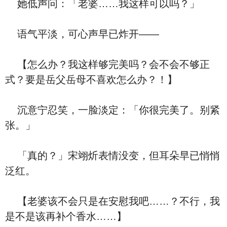
她低声问：「老婆……我这样可以吗？」
语气平淡，可心声早已炸开——
【怎么办？我这样够完美吗？会不会不够正
式？要是岳父岳母不喜欢怎么办？！】
沉意宁忍笑，一脸淡定：「你很完美了。别紧
张。」
「真的？」宋翊炘表情没变，但耳朵早已悄悄
泛红。
【老婆该不会只是在安慰我吧……？不行，我
是不是该再补个香水……】