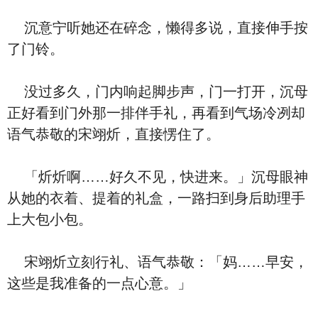
沉意宁听她还在碎念，懒得多说，直接伸手按
了门铃。
没过多久，门内响起脚步声，门一打开，沉母
正好看到门外那一排伴手礼，再看到气场冷冽却
语气恭敬的宋翊炘，直接愣住了。
「炘炘啊……好久不见，快进来。」沉母眼神
从她的衣着、提着的礼盒，一路扫到身后助理手
上大包小包。
宋翊炘立刻行礼、语气恭敬：「妈……早安，
这些是我准备的一点心意。」