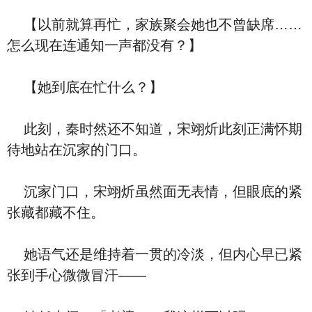
【以前就算再忙，家族聚会她也不曾缺席……
怎么现在连通知一声都没有？】
【她到底在忙什么？】
此刻，秦时然还不知道，宋翊炘此刻正满怀期
待地站在沉家的门口。
沉家门口，宋翊炘虽然面无表情，但眼底的紧
张藏都藏不住。
她语气还是维持着一贯的冷淡，但内心早已紧
张到手心微微冒汗——