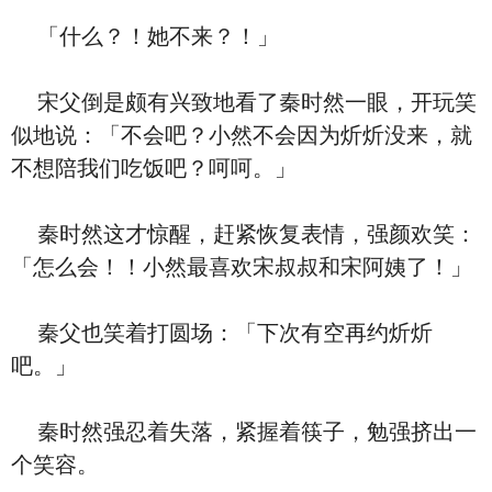
「什么？！她不来？！」
宋父倒是颇有兴致地看了秦时然一眼，开玩笑
似地说：「不会吧？小然不会因为炘炘没来，就
不想陪我们吃饭吧？呵呵。」
秦时然这才惊醒，赶紧恢复表情，强颜欢笑：
「怎么会！！小然最喜欢宋叔叔和宋阿姨了！」
秦父也笑着打圆场：「下次有空再约炘炘
吧。」
秦时然强忍着失落，紧握着筷子，勉强挤出一
个笑容。