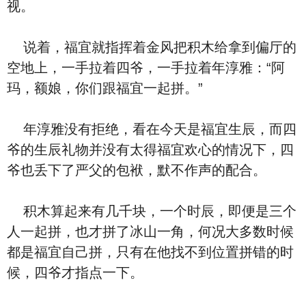
视。
说着，福宜就指挥着金风把积木给拿到偏厅的
空地上，一手拉着四爷，一手拉着年淳雅：“阿
玛，额娘，你们跟福宜一起拼。”
年淳雅没有拒绝，看在今天是福宜生辰，而四
爷的生辰礼物并没有太得福宜欢心的情况下，四
爷也丢下了严父的包袱，默不作声的配合。
积木算起来有几千块，一个时辰，即便是三个
人一起拼，也才拼了冰山一角，何况大多数时候
都是福宜自己拼，只有在他找不到位置拼错的时
候，四爷才指点一下。