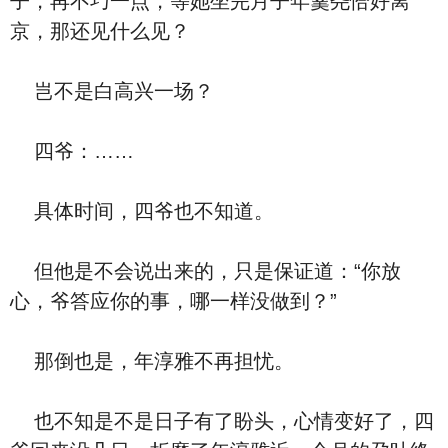
子，再不巧一点，等她坐完月子年羹尧恰好离
京，那还见什么见？
岂不是白高兴一场？
四爷：……
具体时间，四爷也不知道。
但他是不会说出来的，只是保证道：“你放
心，爷答应你的事，哪一样没做到？”
那倒也是，年淳雅不再担忧。
也不知是不是日子有了盼头，心情变好了，四