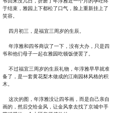
爷回来没几日，折磨了年淳雅近一个月的孕吐终
于结束，雅园上下都松了口气，脸上重新挂上了
笑容。
四月初三，是福宜三周岁的生辰。
年淳雅和四爷商议了一下，没有大办，只是四
爷和他们母子一起在雅园吃顿饭便罢了。
不过福宜三周岁的生辰礼物，年淳雅早早就准
备了，是一套黄花梨木做成的江南园林风格的积
木。
这次的图，年淳雅没让四爷画，而是自己亲自
画的，然后交给金风，让金风拿去找了京城中手