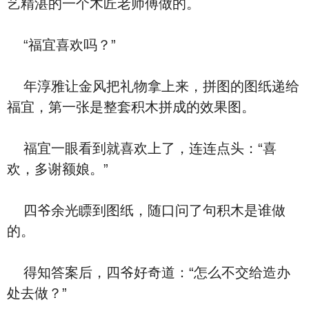
艺精湛的一个木匠老师傅做的。
“福宜喜欢吗？”
年淳雅让金风把礼物拿上来，拼图的图纸递给
福宜，第一张是整套积木拼成的效果图。
福宜一眼看到就喜欢上了，连连点头：“喜
欢，多谢额娘。”
四爷余光瞟到图纸，随口问了句积木是谁做
的。
得知答案后，四爷好奇道：“怎么不交给造办
处去做？”