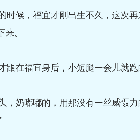
时候，福宜才刚出生不久，这次再
下来。
跟在福宜身后，小短腿一会儿就跑
，奶嘟嘟的，用那没有一丝威慑力
”