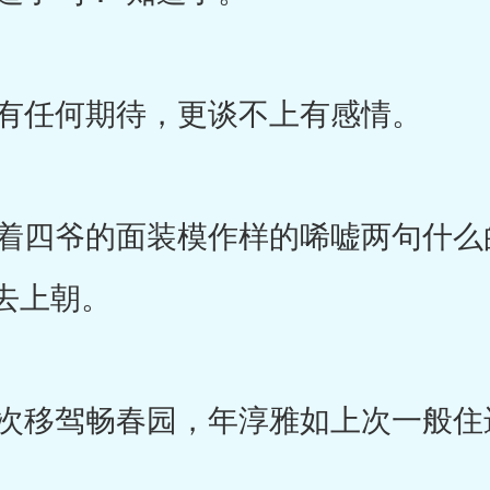
有任何期待，更谈不上有感情。
四爷的面装模作样的唏嘘两句什么
去上朝。
移驾畅春园，年淳雅如上次一般住