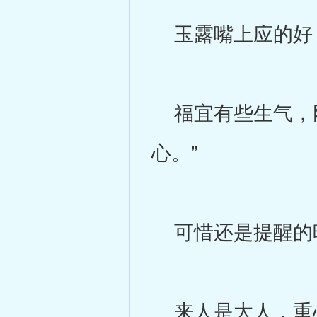
玉露嘴上应的好
福宜有些生气，刚
心。”
可惜还是提醒的晚
来人是大人，重心