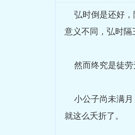
弘时倒是还好，除
意义不同，弘时隔
然而终究是徒劳
小公子尚未满月，
就这么夭折了。