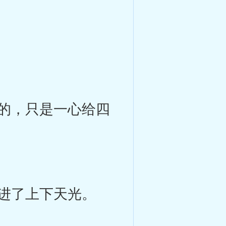
的，只是一心给四
进了上下天光。