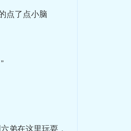
的点了点小脑
”
六弟在这里玩耍，