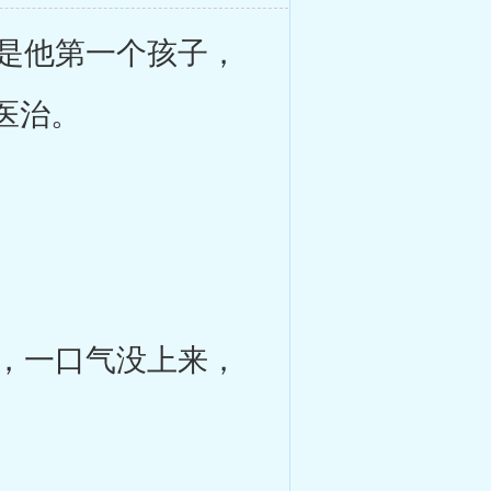
是他第一个孩子，
医治。
，一口气没上来，