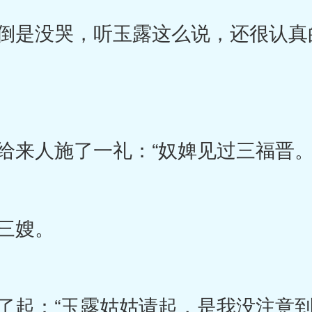
是没哭，听玉露这么说，还很认真
来人施了一礼：“奴婢见过三福晋。
三嫂。
起：“玉露姑姑请起，是我没注意到