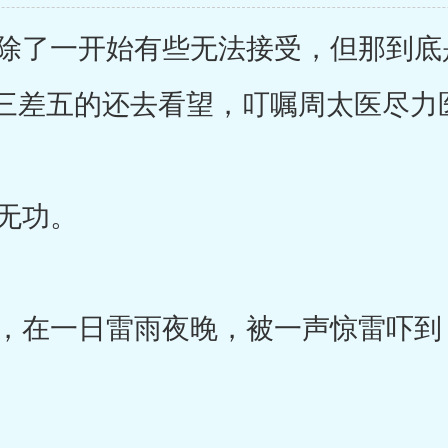
了一开始有些无法接受，但那到底
三差五的还去看望，叮嘱周太医尽力
无功。
在一日雷雨夜晚，被一声惊雷吓到