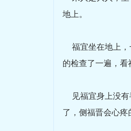
地上。
福宜坐在地上，一
的检查了一遍，看
见福宜身上没有半
了，侧福晋会心疼