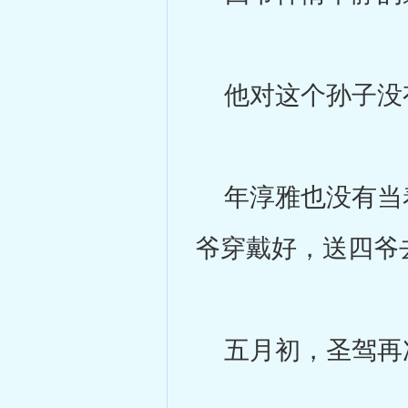
他对这个孙子没
年淳雅也没有当着
爷穿戴好，送四爷
五月初，圣驾再次