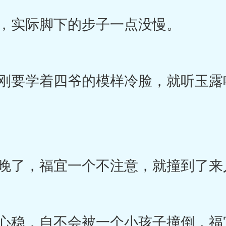
，实际脚下的步子一点没慢。
要学着四爷的模样冷脸，就听玉露
了，福宜一个不注意，就撞到了来
稳，自不会被一个小孩子撞倒，福