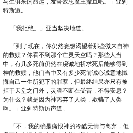
与生俱来的命运，发誓效忠魔王撒旦吧。」亚剎
特斯道。
「我拒绝。」亚当坚决地道。
「到了现在，你仍然妄想渴望着那些微来自神
的救赎？你看不到那个亡灵天空吗？那些人当
中，有几多死前仍然在虔诚地祈求死后能够得到
神的救赎，他们当中又有多少死前诚心诚意地懺
悔自己一生所犯下的罪孽，但最终结果亦只有被
拒于天堂之门外，灵魂不断在受苦，不得安息？
为什么？就是因为神离弃了人类，欺骗了人类
啊。」亚剎特斯厉声道。
「不，我的确是痛恨神的冷酷无情与离弃，但