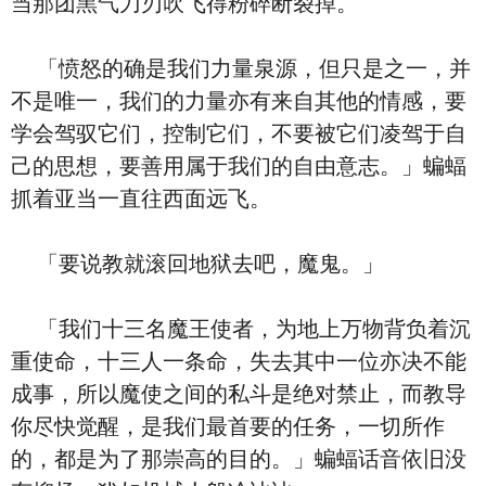
当那团黑气刀刃吹飞得粉碎断裂掉。
「愤怒的确是我们力量泉源，但只是之一，并
不是唯一，我们的力量亦有来自其他的情感，要
学会驾驭它们，控制它们，不要被它们凌驾于自
己的思想，要善用属于我们的自由意志。」蝙蝠
抓着亚当一直往西面远飞。
「要说教就滚回地狱去吧，魔鬼。」
「我们十三名魔王使者，为地上万物背负着沉
重使命，十三人一条命，失去其中一位亦决不能
成事，所以魔使之间的私斗是绝对禁止，而教导
你尽快觉醒，是我们最首要的任务，一切所作
的，都是为了那崇高的目的。」蝙蝠话音依旧没