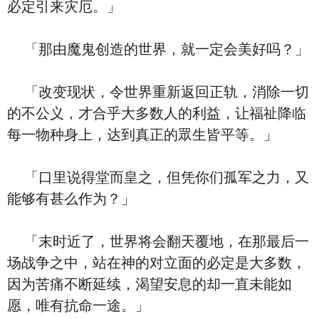
必定引来灾厄。」
「那由魔鬼创造的世界，就一定会美好吗？」
「改变现状，令世界重新返回正轨，消除一切
的不公义，才合乎大多数人的利益，让福祉降临
每一物种身上，达到真正的眾生皆平等。」
「口里说得堂而皇之，但凭你们孤军之力，又
能够有甚么作为？」
「末时近了，世界将会翻天覆地，在那最后一
场战争之中，站在神的对立面的必定是大多数，
因为苦痛不断延续，渴望安息的却一直未能如
愿，唯有抗命一途。」