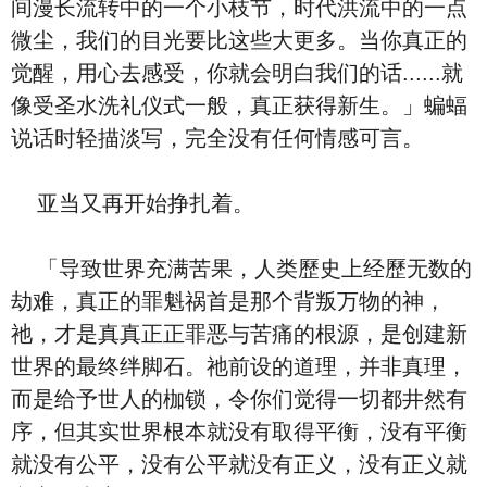
间漫长流转中的一个小枝节，时代洪流中的一点
微尘，我们的目光要比这些大更多。当你真正的
觉醒，用心去感受，你就会明白我们的话......就
像受圣水洗礼仪式一般，真正获得新生。」蝙蝠
说话时轻描淡写，完全没有任何情感可言。
亚当又再开始挣扎着。
「导致世界充满苦果，人类歷史上经歷无数的
劫难，真正的罪魁祸首是那个背叛万物的神，
祂，才是真真正正罪恶与苦痛的根源，是创建新
世界的最终绊脚石。祂前设的道理，并非真理，
而是给予世人的枷锁，令你们觉得一切都井然有
序，但其实世界根本就没有取得平衡，没有平衡
就没有公平，没有公平就没有正义，没有正义就