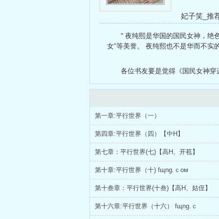
更
妃子笑_推
直的
小舔狗
" 夜纯熙是华国的国民女神，绝
女”等美誉。 夜纯熙也不是华而不实
各位书友要是觉得《国民女神穿
第一章:平行世界（一）
第四章:平行世界（四）【中H】
第七章：平行世界(七)【高H、开苞】
第十章:平行世界（十) fщnɡ.ｃом
第十叁章：平行世界(十叁)【高H、姑侄】
第十六章:平行世界（十六） fщnɡ.ｃ